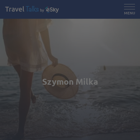
MENU
Szymon Milka