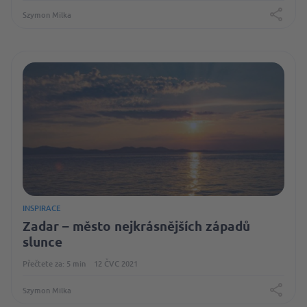
Szymon Milka
INSPIRACE
Zadar – město nejkrásnějších západů
slunce
Přečtete za: 5 min
12 ČVC 2021
Szymon Milka