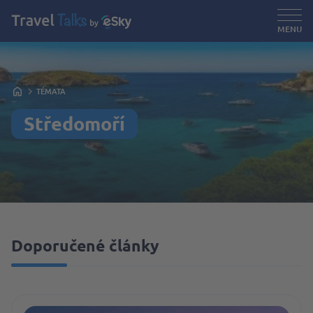
MENU
TÉMATA
Středomoří
Doporučené články