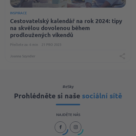
INSPIRACE
Cestovatelský kalendář na rok 2024: tipy
na skvělou dovolenou během
prodloužených víkendů
Přečtete za: 6 min
21 PRO 2023
Joanna Szyndler
#eSky
Prohlédněte si naše
sociální sítě
NAJDĚTE NÁS