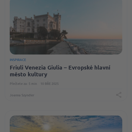
INSPIRACE
Friuli Venezia Giulia – Evropské hlavní
město kultury
Přečtete za: 5 min
10 BŘE 2025
Joanna Szyndler