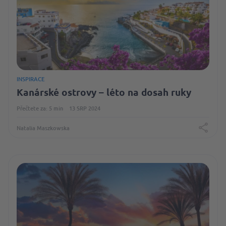
INSPIRACE
Kanárské ostrovy – léto na dosah ruky
Přečtete za: 5 min
13 SRP 2024
Natalia Maszkowska