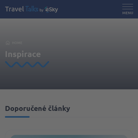
MENU
HOME
Inspirace
Doporučené články