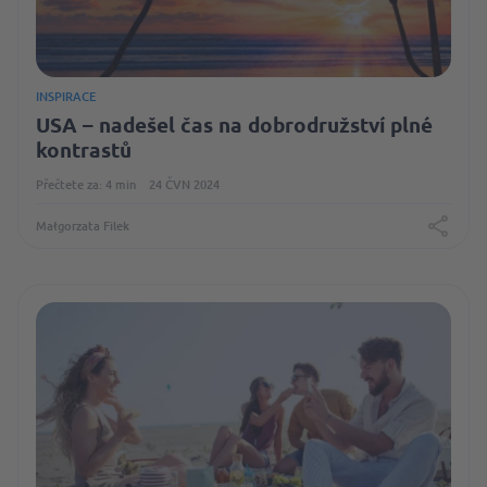
INSPIRACE
USA – nadešel čas na dobrodružství plné
kontrastů
Přečtete za: 4 min
24 ČVN 2024
Małgorzata Filek