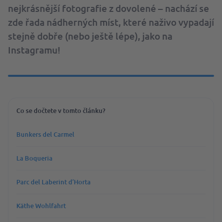
nejkrásnější fotografie z dovolené – nachází se
zde řada nádherných míst, které naživo vypadají
stejně dobře (nebo ještě lépe), jako na
Instagramu!
Co se dočtete v tomto článku?
Bunkers del Carmel
La Boqueria
Parc del Laberint d’Horta
Käthe Wohlfahrt