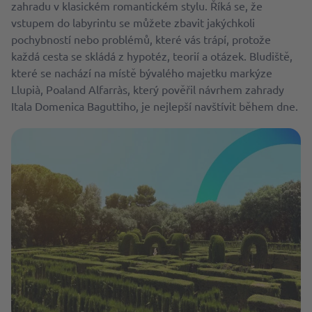
zahradu v klasickém romantickém stylu. Říká se, že
vstupem do labyrintu se můžete zbavit jakýchkoli
pochybností nebo problémů, které vás trápí, protože
každá cesta se skládá z hypotéz, teorií a otázek. Bludiště,
které se nachází na místě bývalého majetku markýze
Llupià, Poaland Alfarràs, který pověřil návrhem zahrady
Itala Domenica Baguttiho, je nejlepší navštívit během dne.