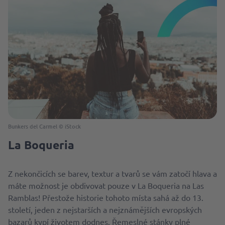
Bunkers del Carmel © iStock
La Boqueria
Z nekončicích se barev, textur a tvarů se vám zatočí hlava a
máte možnost je obdivovat pouze v La Boqueria na Las
Ramblas! Přestože historie tohoto místa sahá až do 13.
století, jeden z nejstarších a nejznámějších evropských
bazarů kypí životem dodnes. Řemeslné stánky plné