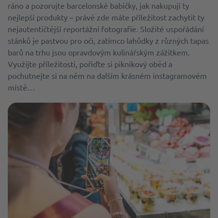
ráno a pozorujte barcelonské babičky, jak nakupují ty
nejlepší produkty – právě zde máte příležitost zachytit ty
nejautentičtější reportážní fotografie. Složité uspořádání
stánků je pastvou pro oči, zatímco lahůdky z různých tapas
barů na trhu jsou opravdovým kulinářským zážitkem.
Využijte příležitosti, pořiďte si piknikový oběd a
pochutnejte si na něm na dalším krásném instagramovém
místě…