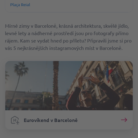
Plaça Reial
Mírné zimy v Barceloně, krásná architektura, skvělé jídlo,
levné lety a nádherné prostředí jsou pro fotografy přímo
rájem. Kam se vydat hned po příletu? Připravili jsme si pro
vás 5 nejkrásnějších instagramových míst v Barceloně.
Eurovíkend v Barceloně