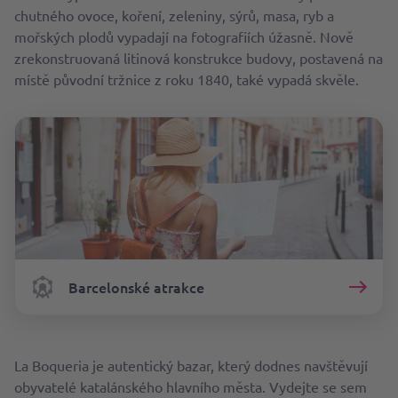
chutného ovoce, koření, zeleniny, sýrů, masa, ryb a
mořských plodů vypadají na fotografiích úžasně. Nově
zrekonstruovaná litinová konstrukce budovy, postavená na
místě původní tržnice z roku 1840, také vypadá skvěle.
Barcelonské atrakce
La Boqueria je autentický bazar, který dodnes navštěvují
obyvatelé katalánského hlavního města. Vydejte se sem