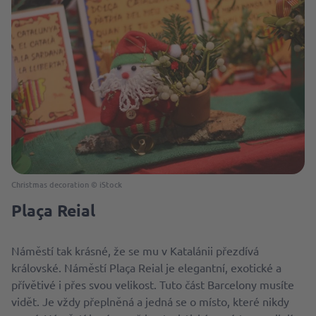
Christmas decoration © iStock
Plaça Reial
Náměstí tak krásné, že se mu v Katalánii přezdívá
královské. Náměstí Plaça Reial je elegantní, exotické a
přívětivé i přes svou velikost. Tuto část Barcelony musíte
vidět. Je vždy přeplněná a jedná se o místo, které nikdy