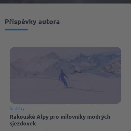
Příspěvky autora
ŘEBŘÍČKY
Rakouské Alpy pro milovníky modrých
sjezdovek