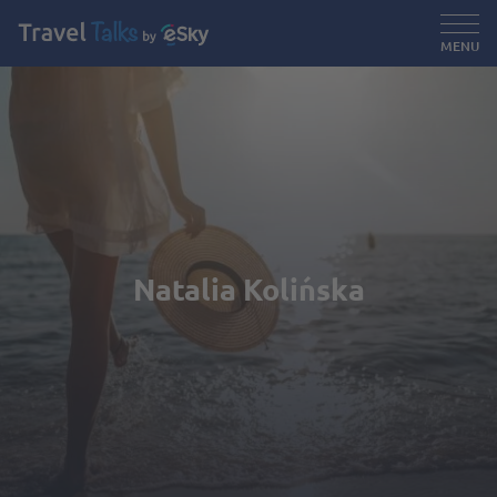
MENU
Natalia Kolińska