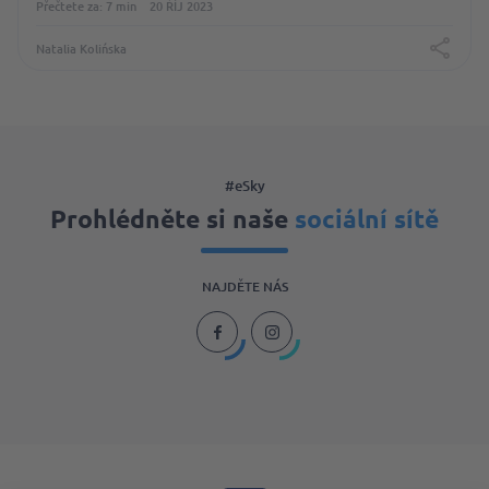
Přečtete za: 7 min
20 ŘÍJ 2023
Natalia Kolińska
#eSky
Prohlédněte si naše
sociální sítě
NAJDĚTE NÁS