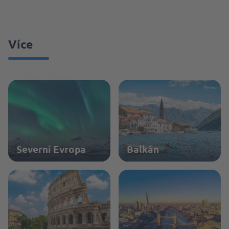
Více
Severní Evropa
Balkán