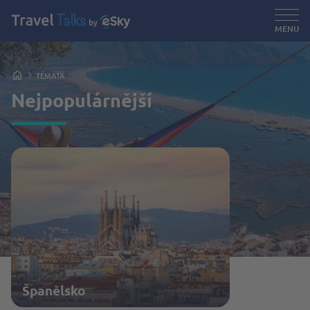
MENU
TÉMATA
Nejpopulárnější
Španělsko