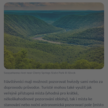
Susquehanna river near Cherry Springs State Park © iStock
Návštěvníci mají možnost pozorovat hvězdy sami nebo za
doprovodu průvodce. Turisté mohou také využít jak
veřejně přístupná místa (vhodná pro krátké,
několikahodinové pozorování oblohy), tak i místa ke
stanování nebo noční astronomická pozorovací pole (místo