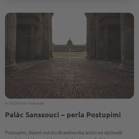
© DZT/Florian Trykowski
Palác Sanssouci – perla Postupimi
Postupim, hlavní město Braniborska ležící na východě