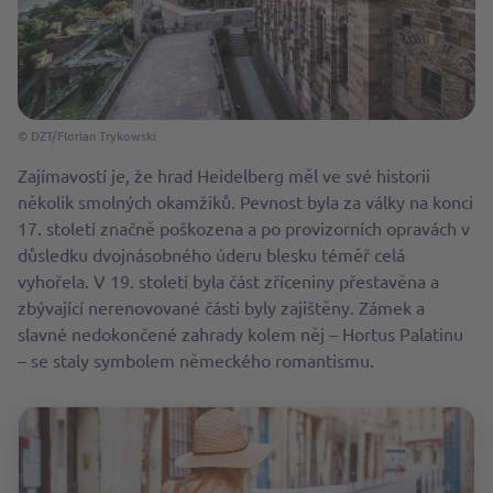
© DZT/Florian Trykowski
Zajímavostí je, že hrad Heidelberg měl ve své historii
několik smolných okamžiků. Pevnost byla za války na konci
17. století značně poškozena a po provizorních opravách v
důsledku dvojnásobného úderu blesku téměř celá
vyhořela. V 19. století byla část zříceniny přestavěna a
zbývající nerenovované části byly zajištěny. Zámek a
slavné nedokončené zahrady kolem něj – Hortus Palatinu
– se staly symbolem německého romantismu.