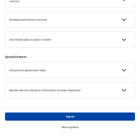
Letenky do Frankfurtu
Hotely v Mespelbrunn
Instagram
Hlavní stránka
Témata
Hledat