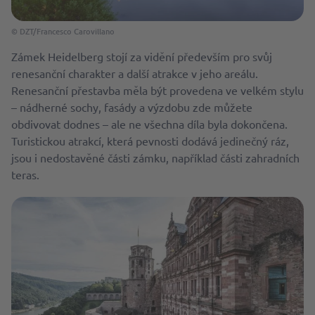
© DZT/Francesco Carovillano
Zámek Heidelberg stojí za vidění především pro svůj
renesanční charakter a další atrakce v jeho areálu.
Renesanční přestavba měla být provedena ve velkém stylu
– nádherné sochy, fasády a výzdobu zde můžete
obdivovat dodnes – ale ne všechna díla byla dokončena.
Turistickou atrakcí, která pevnosti dodává jedinečný ráz,
jsou i nedostavěné části zámku, například části zahradních
teras.