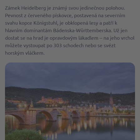
Zámek Heidelberg je známý svou jedinečnou polohou.
Pevnost z červeného pískovce, postavená na severním
svahu kopce Königstuhl, je obklopená lesy a patří k
hlavním dominantám Bádenska-Württemberska. Už jen
dostat se na hrad je opravdovým lákadlem – na jeho vrchol
můžete vystoupat po 303 schodech nebo se svézt
horským vláčkem.