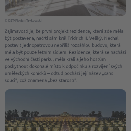
© DZT/Florian Trykowski
Zajímavostí je, že první projekt rezidence, která zde měla
být postavena, načrtl sám král Fridrich II. Veliký. Nechal
postavit jednopatrovou nepříliš rozsáhlou budovu, která
měla být pouze letním sídlem. Rezidence, která se nachází
ve východní části parku, měla králi a jeho hostům
poskytnout dokonalé místo k odpočinku a rozvíjení svých
uměleckých koníčků – odtud pochází její název „sans
souci“, což znamená „bez starostí“.