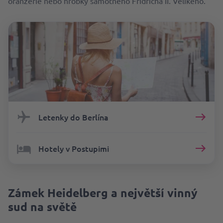
oranžerie nebo hrobky samotného Fridricha II. Velikého.
Letenky do Berlína
Hotely v Postupimi
Zámek Heidelberg a největší vinný
sud na světě