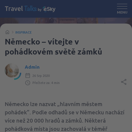
MENU
INSPIRACE
Německo – vítejte v
pohádkovém světě zámků
Admin
26 Srp 2020
Přečtete za: 4 min
Německo lze nazvat „hlavním městem
pohádek“. Podle odhadů se v Německu nachází
více než 20 000 hradů a zámků. Některá
pohádková místa jsou zachovalá v téměř