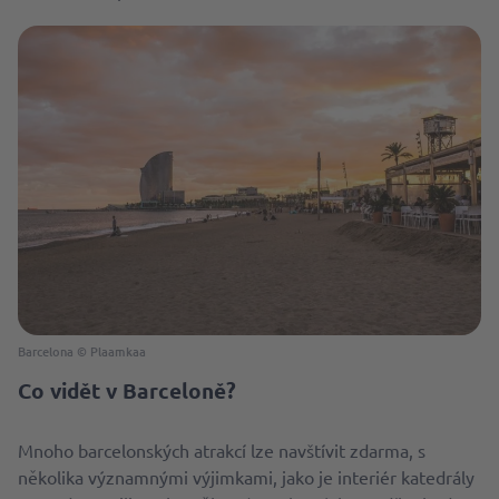
Barcelona © Plaamkaa
Co vidět v Barceloně?
Mnoho barcelonských atrakcí lze navštívit zdarma, s
několika významnými výjimkami, jako je interiér katedrály