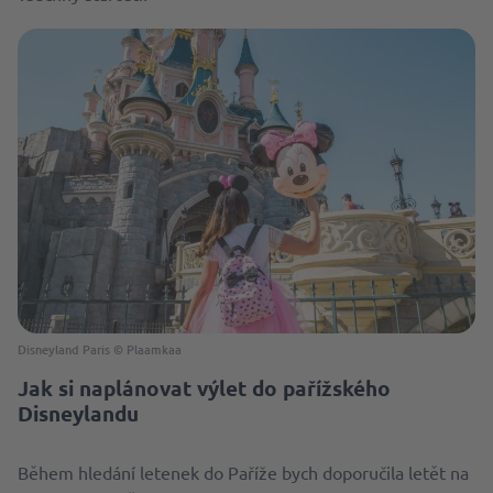
Disneyland Paris © Plaamkaa
Jak si naplánovat výlet do pařížského
Disneylandu
Během hledání letenek do Paříže bych doporučila letět na