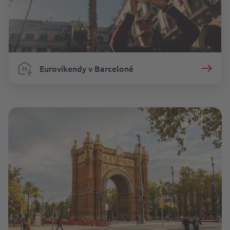
Eurovíkendy v Barceloně