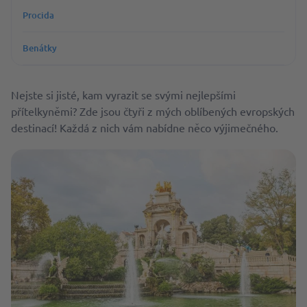
Procida
Benátky
Nejste si jisté, kam vyrazit se svými nejlepšími
přítelkyněmi? Zde jsou čtyři z mých oblíbených evropských
destinací! Každá z nich vám nabídne něco výjimečného.