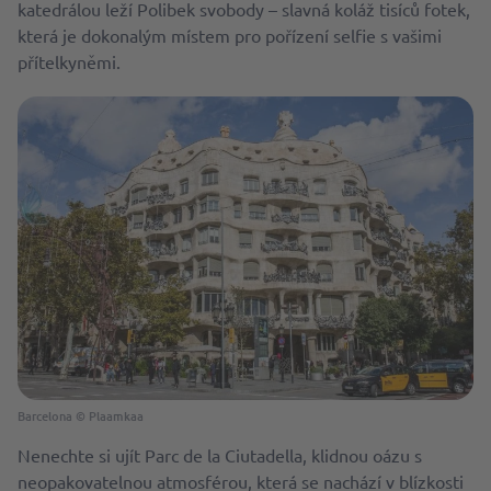
katedrálou leží Polibek svobody – slavná koláž tisíců fotek,
která je dokonalým místem pro pořízení selfie s vašimi
přítelkyněmi.
Barcelona © Plaamkaa
Nenechte si ujít Parc de la Ciutadella, klidnou oázu s
neopakovatelnou atmosférou, která se nachází v blízkosti