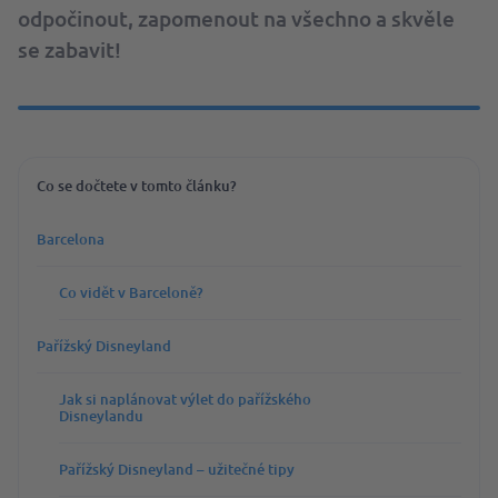
odpočinout, zapomenout na všechno a skvěle
se zabavit!
Co se dočtete v tomto článku?
Barcelona
Co vidět v Barceloně?
Pařížský Disneyland
Jak si naplánovat výlet do pařížského
Disneylandu
Pařížský Disneyland – užitečné tipy