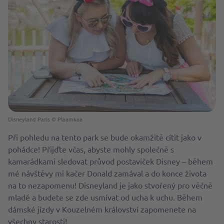
Disneyland Paris © Plaamkaa
Při pohledu na tento park se bude okamžitě cítit jako v
pohádce! Přijďte včas, abyste mohly společně s
kamarádkami sledovat průvod postaviček Disney – během
mé návštěvy mi kačer Donald zamával a do konce života
na to nezapomenu! Disneyland je jako stvořený pro věčně
mladé a budete se zde usmívat od ucha k uchu. Během
dámské jízdy v Kouzelném království zapomenete na
všechny starosti!