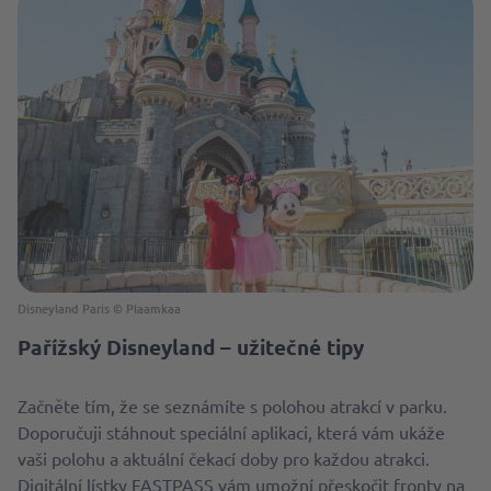
Disneyland Paris © Plaamkaa
Pařížský Disneyland – užitečné tipy
Začněte tím, že se seznámíte s polohou atrakcí v parku.
Doporučuji stáhnout speciální aplikaci, která vám ukáže
vaši polohu a aktuální čekací doby pro každou atrakci.
Digitální lístky FASTPASS vám umožní přeskočit fronty na