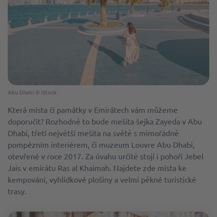
Abu Dhabi © iStock
Která místa či památky v Emirátech vám můžeme
doporučit? Rozhodně to bude mešita šejka Zayeda v Abu
Dhabi, třetí největší mešita na světě s mimořádně
pompézním interiérem, či muzeum Louvre Abu Dhabi,
otevřené v roce 2017. Za úvahu určitě stojí i pohoří Jebel
Jais v emirátu Ras al Khaimah. Najdete zde místa ke
kempování, vyhlídkové plošiny a velmi pěkné turistické
trasy.