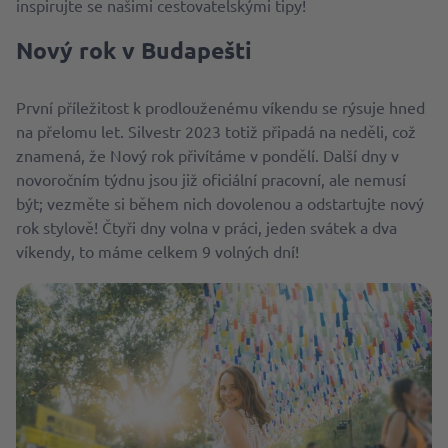
inspirujte se našimi cestovatelskými tipy!
Nový rok v Budapešti
První příležitost k prodlouženému víkendu se rýsuje hned
na přelomu let. Silvestr 2023 totiž připadá na neděli, což
znamená, že Nový rok přivítáme v pondělí. Další dny v
novoročním týdnu jsou již oficiální pracovní, ale nemusí
být; vezměte si během nich dovolenou a odstartujte nový
rok stylově! Čtyři dny volna v práci, jeden svátek a dva
víkendy, to máme celkem 9 volných dní!