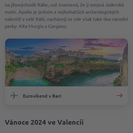
na jihovýchodě Itálie, což znamená, že ji omývá Jaderské
moře. Apulie je jedním z nejbohatších archeologických
nalezišť v celé Itálii, nacházejí se zde však také dva národní
parky: Alta Murgia a Gargano.
Eurovíkend v Bari
Vánoce 2024 ve Valencii