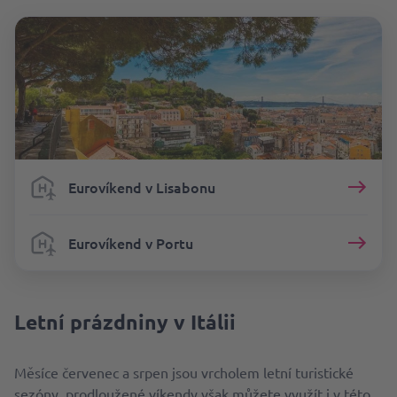
Eurovíkend v Lisabonu
Eurovíkend v Portu
Letní prázdniny v Itálii
Měsíce červenec a srpen jsou vrcholem letní turistické
sezóny, prodloužené víkendy však můžete využít i v této