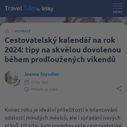
MENU
INSPIRACE
Cestovatelský kalendář na rok
2024: tipy na skvělou dovolenou
během prodloužených víkendů
Joanna Szyndler
21 Pro 2023
Přečtete za: 6 min
Konec roku je ideální příležitostí k bilancování
událostí minulých měsíců, ale i spřádání nových
plánů. Už víte, kam povedou vaše cestovatelské