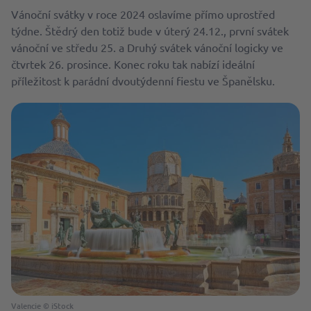
Vánoční svátky v roce 2024 oslavíme přímo uprostřed
týdne. Štědrý den totiž bude v úterý 24.12., první svátek
vánoční ve středu 25. a Druhý svátek vánoční logicky ve
čtvrtek 26. prosince. Konec roku tak nabízí ideální
příležitost k parádní dvoutýdenní fiestu ve Španělsku.
Valencie © iStock