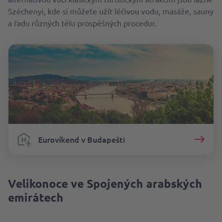
Széchenyi, kde si můžete užít léčivou vodu, masáže, sauny
a řadu různých tělu prospěšných procedur.
Eurovíkend v Budapešti
Velikonoce ve Spojených arabských
emirátech