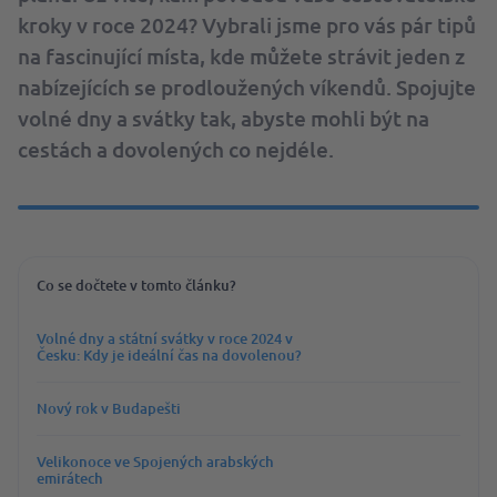
kroky v roce 2024? Vybrali jsme pro vás pár tipů
na fascinující místa, kde můžete strávit jeden z
nabízejících se prodloužených víkendů. Spojujte
volné dny a svátky tak, abyste mohli být na
cestách a dovolených co nejdéle.
Co se dočtete v tomto článku?
Volné dny a státní svátky v roce 2024 v
Česku: Kdy je ideální čas na dovolenou?
Nový rok v Budapešti
Velikonoce ve Spojených arabských
emirátech