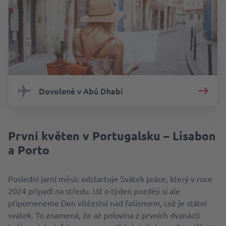
Dovolené v Abú Dhabí
První květen v Portugalsku – Lisabon
a Porto
Poslední jarní měsíc odstartuje Svátek práce, který v roce
2024 připadl na středu. Už o týden později si ale
připomeneme Den vítězství nad fašismem, což je státní
svátek. To znamená, že až polovina z prvních dvanácti