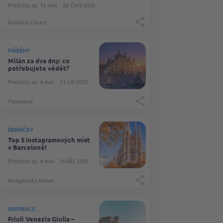
Přečtete za: 14 min
22 ČVN 2026
Karolina Cesarz
PŘÍBĚHY
Milán za dva dny: co
potřebujete vědět?
Přečtete za: 4 min
21 LIS 2025
Plaamkaa
ŘEBŘÍČKY
Top 5 instagramových míst
v Barceloně!
Přečtete za: 4 min
30 ŘÍJ 2025
Małgorzata Milian
INSPIRACE
Friuli Venezia Giulia –