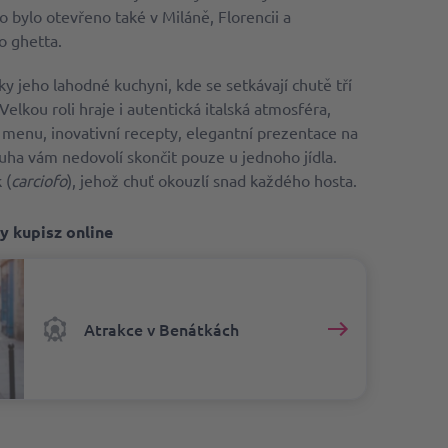
o bylo otevřeno také v Miláně, Florencii a
o ghetta.
íky jeho lahodné kuchyni, kde se setkávají chutě tří
Velkou roli hraje i autentická italská atmosféra,
 menu, inovativní recepty, elegantní prezentace na
sluha vám nedovolí skončit pouze u jednoho jídla.
 (
carciofo
), jehož chuť okouzlí snad každého hosta.
y kupisz online
Atrakce v Benátkách