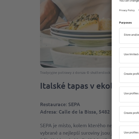
Tradycyjne potrawy z dorsza © shutterstock
Italské tapas v ekologick
Restaurace
: SEPA
Adresa
: Calle de la Bissa, 5482
SEPA je místo, kolem kterého nemůžete projít 
vybrané a nejlepší suroviny jsou jen jednou 