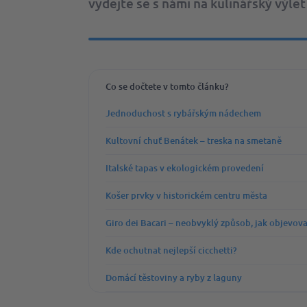
vydejte se s námi na kulinářský výlet
Co se dočtete v tomto článku?
Jednoduchost s rybářským nádechem
Kultovní chuť Benátek – treska na smetaně
Italské tapas v ekologickém provedení
Košer prvky v historickém centru města
Giro dei Bacari – neobvyklý způsob, jak objevov
Kde ochutnat nejlepší cicchetti?
Domácí těstoviny a ryby z laguny