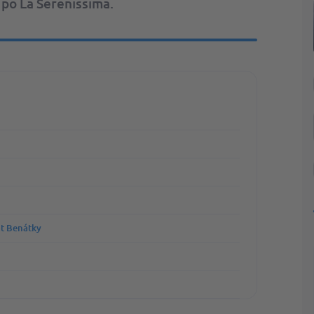
 po La Serenissima.
at Benátky